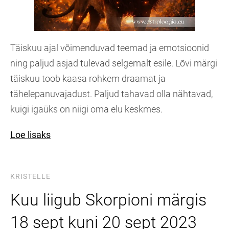
Täiskuu ajal võimenduvad teemad ja emotsioonid
ning paljud asjad tulevad selgemalt esile. Lõvi märgi
täiskuu toob kaasa rohkem draamat ja
tähelepanuvajadust. Paljud tahavad olla nähtavad,
kuigi igaüks on niigi oma elu keskmes.
Loe lisaks
KRISTELLE
Kuu liigub Skorpioni märgis
18 sept kuni 20 sept 2023