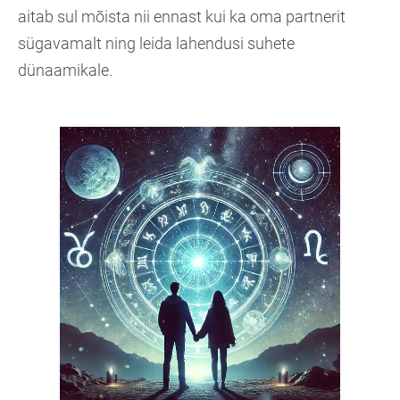
aitab sul mõista nii ennast kui ka oma partnerit
sügavamalt ning leida lahendusi suhete
dünaamikale.