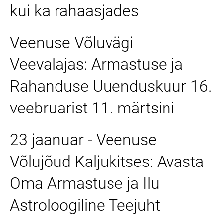
kui ka rahaasjades
Veenuse Võluvägi
Veevalajas: Armastuse ja
Rahanduse Uuenduskuur 16.
veebruarist 11. märtsini
23 jaanuar - Veenuse
Võlujõud Kaljukitses: Avasta
Oma Armastuse ja Ilu
Astroloogiline Teejuht