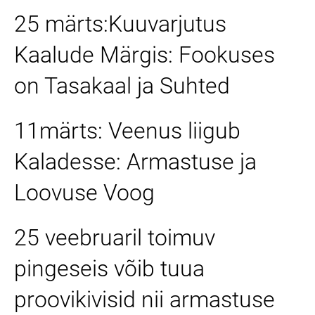
25 märts:Kuuvarjutus
Kaalude Märgis: Fookuses
on Tasakaal ja Suhted
11märts: Veenus liigub
Kaladesse: Armastuse ja
Loovuse Voog
25 veebruaril toimuv
pingeseis võib tuua
proovikivisid nii armastuse