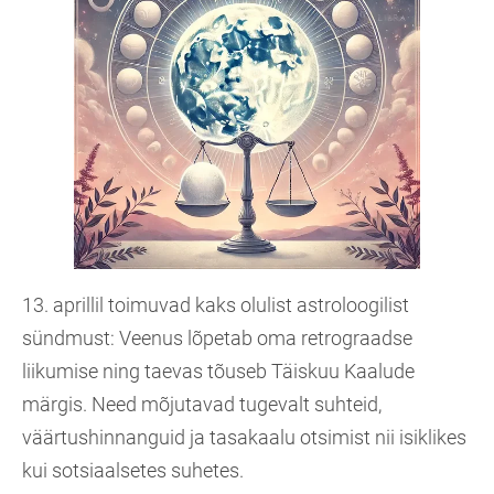
13. aprillil toimuvad kaks olulist astroloogilist
sündmust: Veenus lõpetab oma retrograadse
liikumise ning taevas tõuseb Täiskuu Kaalude
märgis. Need mõjutavad tugevalt suhteid,
väärtushinnanguid ja tasakaalu otsimist nii isiklikes
kui sotsiaalsetes suhetes.