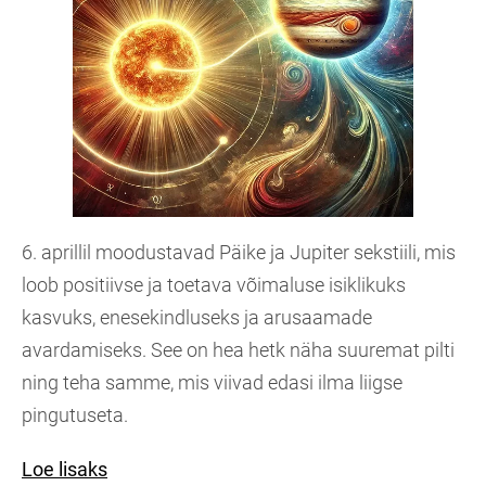
6. aprillil moodustavad Päike ja Jupiter sekstiili, mis
loob positiivse ja toetava võimaluse isiklikuks
kasvuks, enesekindluseks ja arusaamade
avardamiseks. See on hea hetk näha suuremat pilti
ning teha samme, mis viivad edasi ilma liigse
pingutuseta.
Loe lisaks