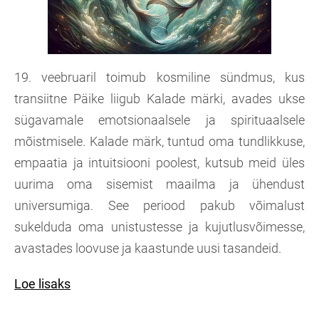
19. veebruaril toimub kosmiline sündmus, kus
transiitne Päike liigub Kalade märki, avades ukse
sügavamale emotsionaalsele ja spirituaalsele
mõistmisele. Kalade märk, tuntud oma tundlikkuse,
empaatia ja intuitsiooni poolest, kutsub meid üles
uurima oma sisemist maailma ja ühendust
universumiga. See periood pakub võimalust
sukelduda oma unistustesse ja kujutlusvõimesse,
avastades loovuse ja kaastunde uusi tasandeid.
Loe lisaks