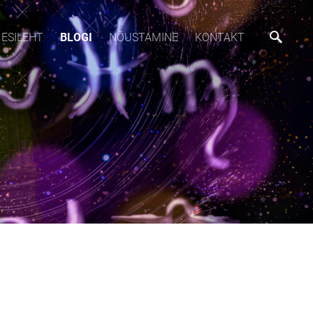
ESILEHT
BLOGI
NÕUSTAMINE
KONTAKT