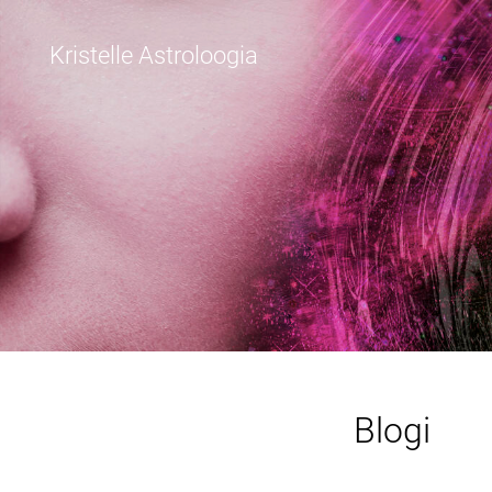
Kristelle Astroloogia
Blogi