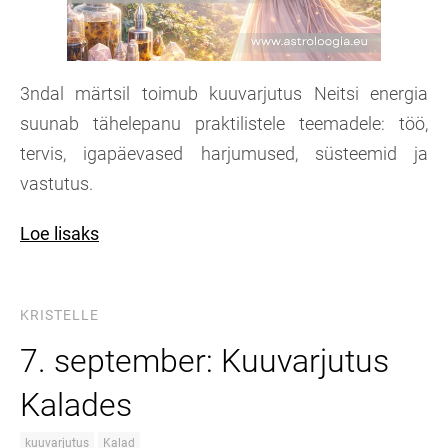
3ndal märtsil toimub kuuvarjutus Neitsi energia
suunab tähelepanu praktilistele teemadele: töö,
tervis, igapäevased harjumused, süsteemid ja
vastutus.
Loe lisaks
KRISTELLE
7. september: Kuuvarjutus
Kalades
kuuvarjutus
Kalad