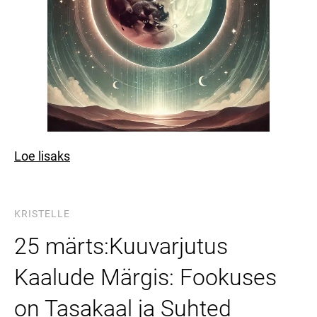
Loe lisaks
KRISTELLE
25 märts:Kuuvarjutus
Kaalude Märgis: Fookuses
on Tasakaal ja Suhted