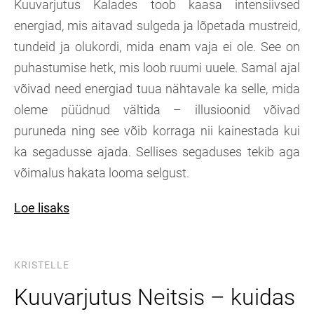
Kuuvarjutus Kalades toob kaasa intensiivsed
energiad, mis aitavad sulgeda ja lõpetada mustreid,
tundeid ja olukordi, mida enam vaja ei ole. See on
puhastumise hetk, mis loob ruumi uuele. Samal ajal
võivad need energiad tuua nähtavale ka selle, mida
oleme püüdnud vältida – illusioonid võivad
puruneda ning see võib korraga nii kainestada kui
ka segadusse ajada. Sellises segaduses tekib aga
võimalus hakata looma selgust.
Loe lisaks
KRISTELLE
Kuuvarjutus Neitsis – kuidas