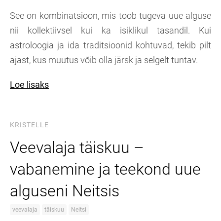
See on kombinatsioon, mis toob tugeva uue alguse
nii kollektiivsel kui ka isiklikul tasandil. Kui
astroloogia ja ida traditsioonid kohtuvad, tekib pilt
ajast, kus muutus võib olla järsk ja selgelt tuntav.
Loe lisaks
KRISTELLE
Veevalaja täiskuu –
vabanemine ja teekond uue
alguseni Neitsis
veevalaja
täiskuu
Neitsi