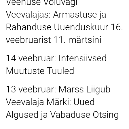
Veenuse Võluvägi
Veevalajas: Armastuse ja
Rahanduse Uuenduskuur 16.
veebruarist 11. märtsini
14 veebruar: Intensiivsed
Muutuste Tuuled
13 veebruar: Marss Liigub
Veevalaja Märki: Uued
Algused ja Vabaduse Otsing