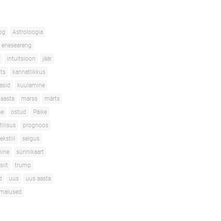
og
Astroloogia
eneseareng
intuitsioon
jäär
its
kannatlikkus
asid
kuulamine
aasta
marss
märts
ne
ostud
Päike
tilisus
prognoos
ekstiil
selgus
mine
sünnikaart
siit
trump
d
uus
uus aasta
imalused