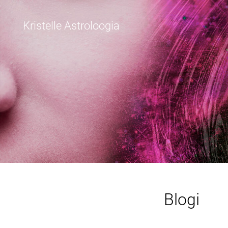
Kristelle Astroloogia
Blogi