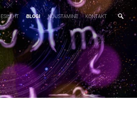
ESILEHT
BLOGI
NÕUSTAMINE
KONTAKT