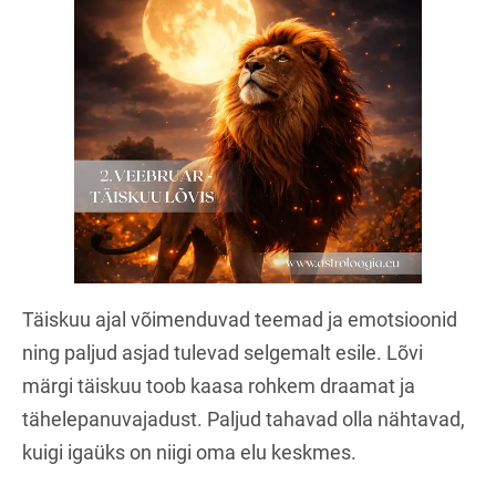
Täiskuu ajal võimenduvad teemad ja emotsioonid
ning paljud asjad tulevad selgemalt esile. Lõvi
märgi täiskuu toob kaasa rohkem draamat ja
tähelepanuvajadust. Paljud tahavad olla nähtavad,
kuigi igaüks on niigi oma elu keskmes.