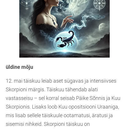
üldine mõju
12. mai täiskuu leiab aset sügavas ja intensiivses
Skorpioni märgis. Täiskuu tähendab alati
vastasseisu – sel korral seisab Päike Sõnnis ja Kuu
Skorpionis. Lisaks loob Kuu opositsiooni Uraaniga,
mis lisab sellele täiskuule ootamatusi, äratusi ja
sisemisi nihkeid. Skorpioni täiskuu on