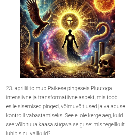
23. aprillil toimub Päikese pingeseis Pluutoga –
intensiivne ja transformatiivne aspekt, mis toob
esile sisemised pinged, võimuvõitlused ja vajaduse
kontrolli vabastamiseks. See ei ole kerge aeg, kuid
see võib tuua kaasa sügava selguse: mis tegelikult
juhib sinu valikuid?