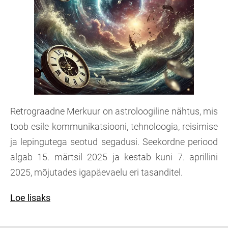
Retrograadne Merkuur on astroloogiline nähtus, mis
toob esile kommunikatsiooni, tehnoloogia, reisimise
ja lepingutega seotud segadusi. Seekordne periood
algab 15. märtsil 2025 ja kestab kuni 7. aprillini
2025, mõjutades igapäevaelu eri tasanditel.
Loe lisaks