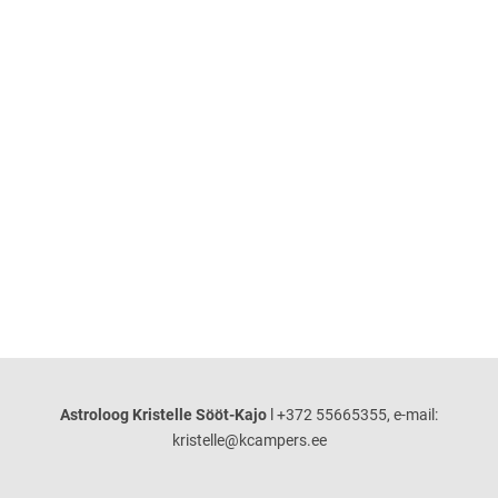
Astroloog Kristelle Sööt-Kajo
l +372 55665355, e-mail:
kristelle@kcampers.ee