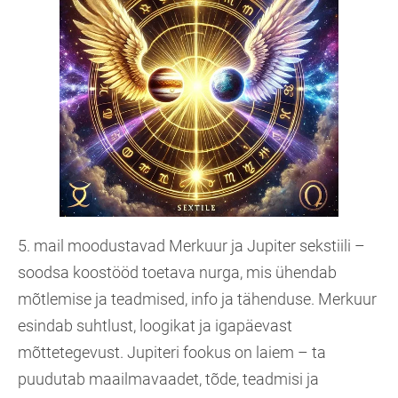
5. mail moodustavad Merkuur ja Jupiter sekstiili –
soodsa koostööd toetava nurga, mis ühendab
mõtlemise ja teadmised, info ja tähenduse. Merkuur
esindab suhtlust, loogikat ja igapäevast
mõttetegevust. Jupiteri fookus on laiem – ta
puudutab maailmavaadet, tõde, teadmisi ja