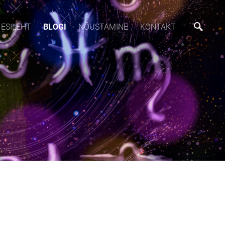
ESILEHT
BLOGI
NÕUSTAMINE
KONTAKT