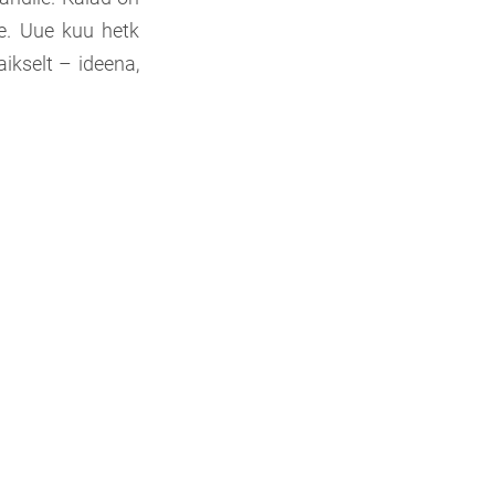
e. Uue kuu hetk
aikselt – ideena,