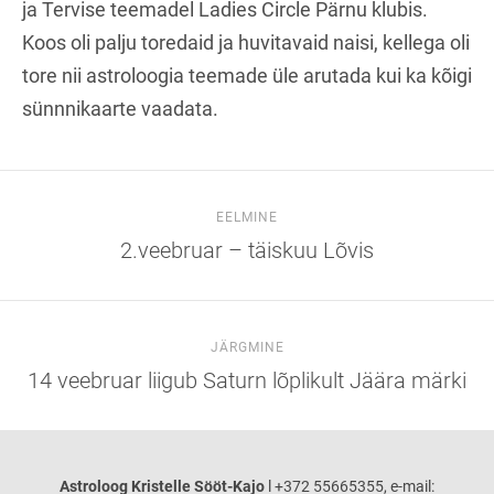
ja Tervise teemadel Ladies Circle Pärnu klubis.
Koos oli palju toredaid ja huvitavaid naisi, kellega oli
tore nii astroloogia teemade üle arutada kui ka kõigi
sünnnikaarte vaadata.
EELMINE
2.veebruar – täiskuu Lõvis
JÄRGMINE
14 veebruar liigub Saturn lõplikult Jäära märki
Astroloog Kristelle Sööt-Kajo
l +372 55665355, e-mail: