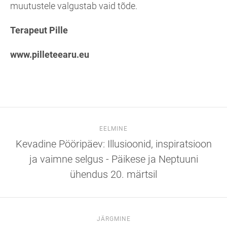
muutustele valgustab vaid tõde.
Terapeut Pille
www.pilleteearu.eu
EELMINE
Kevadine Pööripäev: Illusioonid, inspiratsioon
ja vaimne selgus - Päikese ja Neptuuni
ühendus 20. märtsil
JÄRGMINE