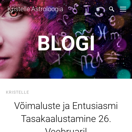
Kristelle Astroloogia
BLOGI
KRISTELLE
Võimaluste ja Entusiasmi
Tasakaalustamine 26.
Veebruaril