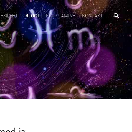
ESILEHT
BLOGI
NÕUSTAMINE
KONTAKT