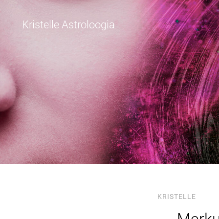
Kristelle Astroloogia
KRISTELLE